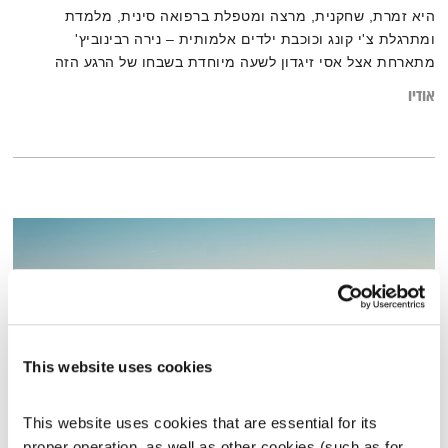
היא זמרת, שחקנית, מרצה ומטפלת ברפואה סינית, מלמדת
ומתרגלת צ'י קונג וכוכבת ילדים אלמותית – נירה רבינוביץ'
מתארחת אצל אסי זיגדון לשעה מיוחדת בשבחו של הרגע הזה
אודיו
This website uses cookies
This website uses cookies that are essential for its 
proper operation, as well as other cookies (such as for 
פה זה טוב – 14.7.24