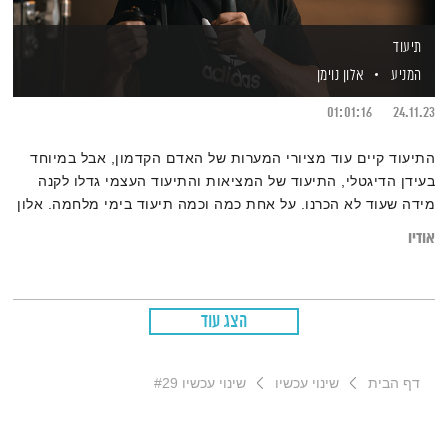
תיעוד
המניע
אלון נוימן
01:01:16
24.11.23
התיעוד קיים עוד מציורי המערות של האדם הקדמון, אבל במיוחד
בעידן הדיגטלי, התיעוד של המציאות והתיעוד העצמי גדלו לקנה
מידה שעוד לא הכרנו. על אחת כמה וכמה תיעוד בימי מלחמה. אלון
נוימן ופאנל המניע מנסים להבין.
אודיו
הצג עוד
דף הבית
שינוי עכשיו
שינוי עכשיו #29