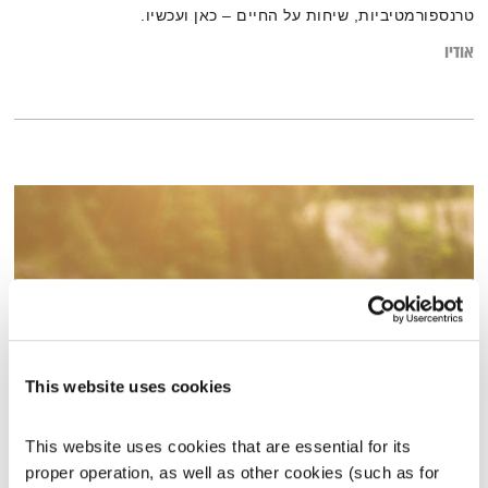
טרנספורמטיביות, שיחות על החיים – כאן ועכשיו.
אודיו
This website uses cookies
התעוררות – 8.8.19
This website uses cookies that are essential for its 
התעוררות
גליה גלעדי
proper operation, as well as other cookies (such as for 