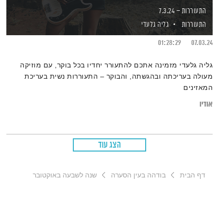
התעוררות – 7.3.24
התעוררות
גליה גלעדי
01:28:29
07.03.24
גליה גלעדי מזמינה אתכם להתעורר יחדיו בכל בוקר, עם מוזיקה
מעולה בעריכתה ובהגשתה, והבוקר – התעוררות נשית בעריכת
המאזינים
אודיו
הצג עוד
דף הבית
בודהה בעין הסערה
שנה לשבעה באוקטובר