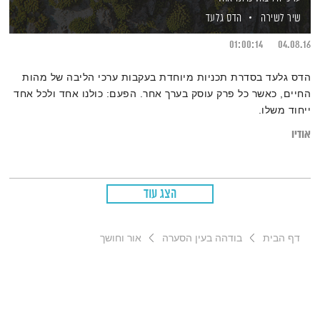
שיר לשירה
הדס גלעד
01:00:14
04.08.16
הדס גלעד בסדרת תכניות מיוחדת בעקבות ערכי הליבה של מהות
החיים, כאשר כל פרק עוסק בערך אחר. הפעם: כולנו אחד ולכל אחד
ייחוד משלו.
אודיו
הצג עוד
דף הבית
בודהה בעין הסערה
אור וחושך