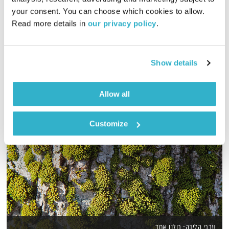
your consent. You can choose which cookies to allow. 
תכנית מיוחדת לרגל יום הרדיו הבינ"ל – אליוט יחד עם עופרי דר
Read more details in 
our privacy policy
.
מאורה מודיעים רמת גן ועידו מבן גוריון פתח תקווה
אודיו
Show details
Allow all
Customize
ערכי הליבה: כולנו אחד