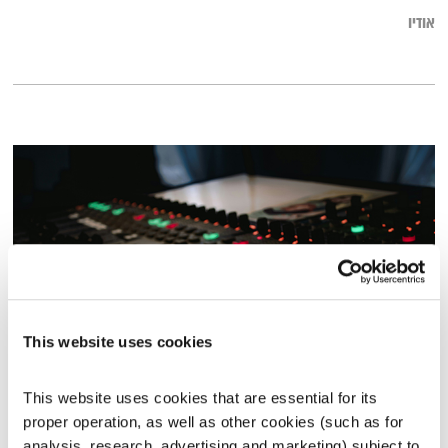
אודיו
This website uses cookies
רדיוספקטיבה עם אליוט
This website uses cookies that are essential for its 
תכניות וקטעים נבחרים
שדרנים מתחלפים
proper operation, as well as other cookies (such as for 
00:57:57
13.02.25
analysis, research, advertising and marketing) subject to 