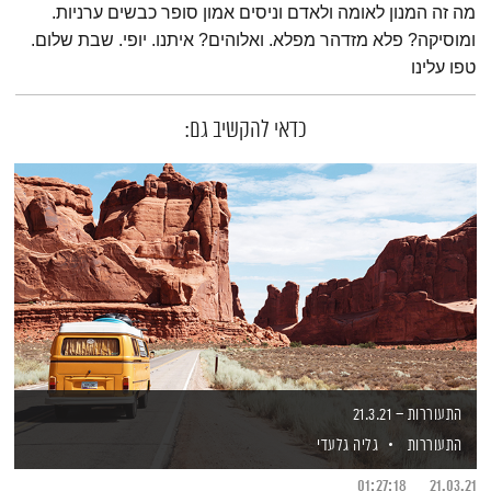
מה זה המנון לאומה ולאדם וניסים אמון סופר כבשים ערניות.
ומוסיקה? פלא מזדהר מפלא. ואלוהים? איתנו. יופי. שבת שלום.
טפו עלינו
כדאי להקשיב גם:
התעוררות – 21.3.21
התעוררות
גליה גלעדי
01:27:18
21.03.21