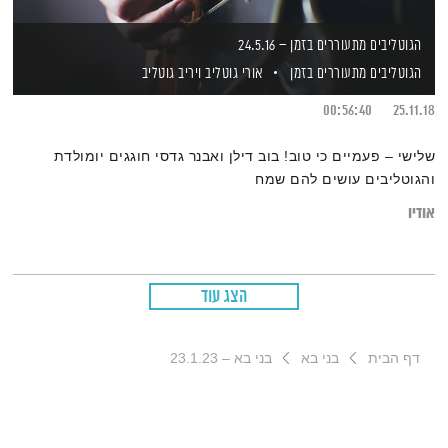
הגוטליבים מתעוררים בזמן – 24.5.16
הגוטליבים מתעוררים בזמן
אורי גוטליב
ויריב גוטליב
00:56:40
25.11.18
שלישי – פעמיים כי טוב! בוב דילן ואבנר גדסי חוגגים יומולדת
והגוטליבים עושים להם שמח
אודיו
הצג עוד
דף הבית
בני בא
בני בא – 23.1.23