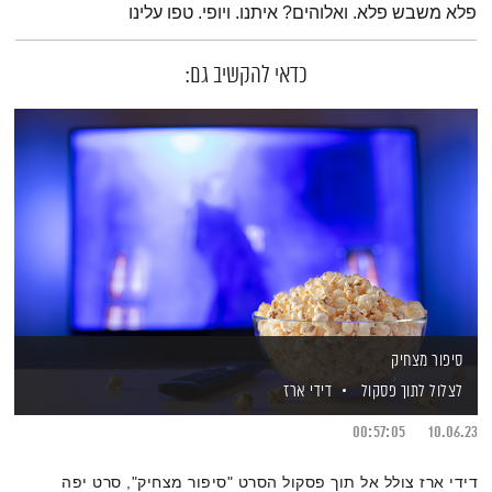
פלא משבש פלא. ואלוהים? איתנו. ויופי. טפו עלינו
כדאי להקשיב גם:
סיפור מצחיק
לצלול לתוך פסקול
דידי ארז
00:57:05
10.06.23
דידי ארז צולל אל תוך פסקול הסרט "סיפור מצחיק", סרט יפה