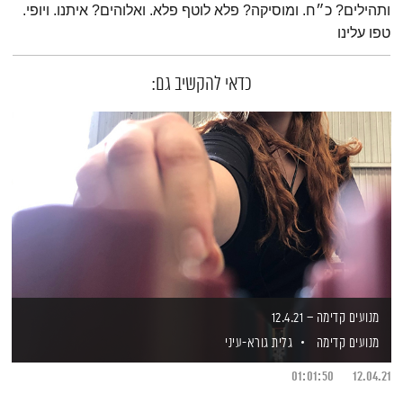
ותהילים? כ״ח. ומוסיקה? פלא לוטף פלא. ואלוהים? איתנו. ויופי.
טפו עלינו
כדאי להקשיב גם:
מנועים קדימה – 12.4.21
מנועים קדימה
גלית גורא-עיני
01:01:50
12.04.21