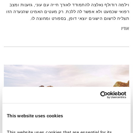
וילמה רודולף נאלצה להתמודד לאורך חייה עם עוני, גזענות ומצב
רפואי שכמעט ולא אפשר לה ללכת. רק מעטים האמינו שהנערה הזו
תצליח לרשום הישגים יוצאי דופן, בספורט ומחוצה לו.
אודיו
This website uses cookies
This website uses cookies that are essential for its 
תמיכה טכנית – 26.7.17