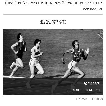
את הדמוקרטיה. ומוסיקה? פלא מתנזר עם פלא. ואלוהים? איתנו.
יופי. טפו עלינו
כדאי להקשיב גם:
וילמה רודולף
ניצחון הרוח
יוסי מדינה
00:15:33
08.01.25