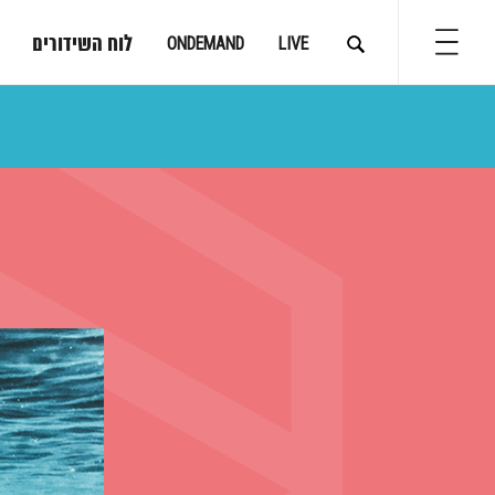
לוח השידורים
ONDEMAND
LIVE