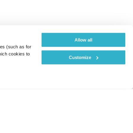
Allow all
es (such as for 
ich cookies to 
Customize