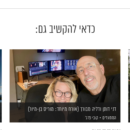
כדאי להקשיב גם:
דני דותן ודליה מבורך (אורח מיוחד: מוריס בן-מיור)
המתעדים
קובי פרג'