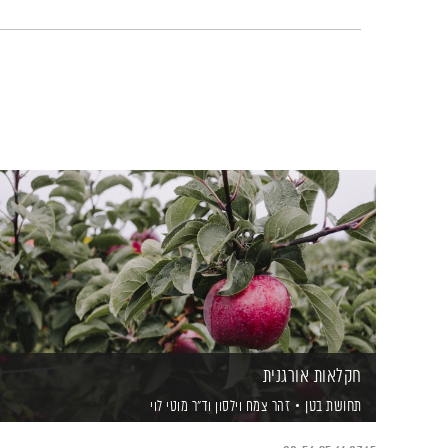
חקלאות אורגנית
תחושת בטן
זהר צמח וילסון
וד"ר מוטי לוי