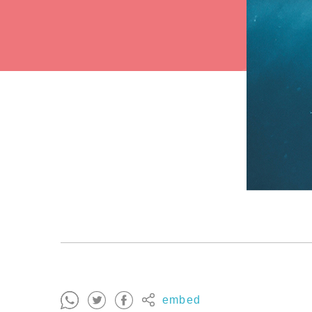
embed