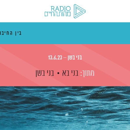
בין החיבו
בני בשן – 13.6.23
מתוך:
בני בא
בני בשן