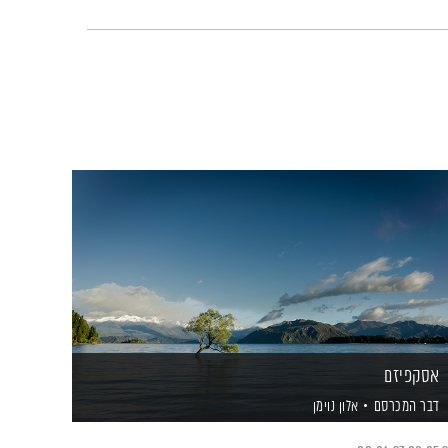
אסקפיזם
דבר המכרסם
אלון נוימן