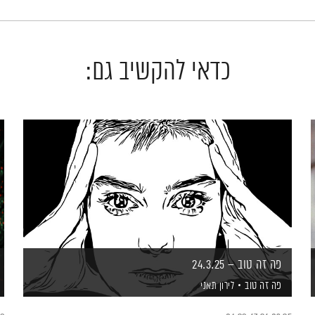
כדאי להקשיב גם:
פה זה טוב – 24.3.25
פה זה טוב
לירון תאני