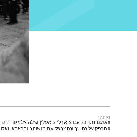
12.11.20
תמצית הפודקאסט
והפעם נתחבק עם צ׳ארלי צ׳אפלין וגילה אלמגור ונתרסק 
ונתרפק על נתן זך ונתמרפק עם מושונוב ובראבא. ואלוהים