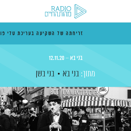
זריחתה של השקיעה בעריכת טלי פו
בני בא – 12.11.20
מתוך:
בני בא
בני בשן