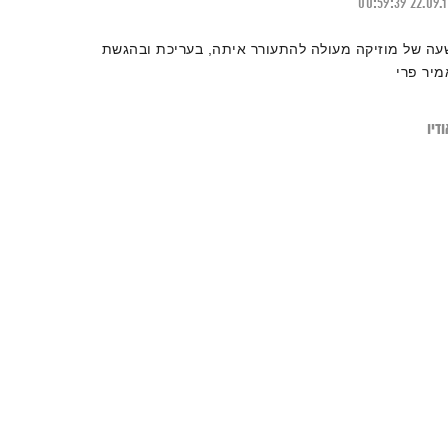
00:59:39
22.09.
עה של מוזיקה מעולה להתעורר איתה, בעריכת ובהגשת
מיר פרי
דיו