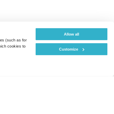
Allow all
es (such as for 
ich cookies to 
Customize