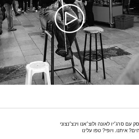
עם סרג׳יו לאונה ולוצ׳אנו וינצ׳נצוני
? איתנו. ויופי? טפו עלינו