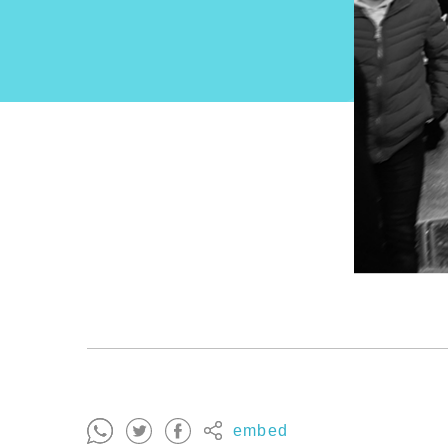
embed