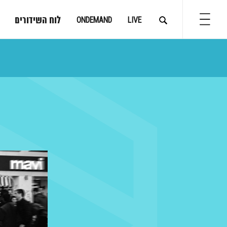
לוח השידורים
ONDEMAND
LIVE