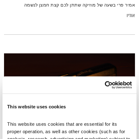
אמיר פרי בשעה של מוזיקה שתתן לכם קצת חמצן לנשמה
אודיו
This website uses cookies
This website uses cookies that are essential for its 
כל יום מחדש – 4.3.26
proper operation, as well as other cookies (such as for 
כל יום מחדש
אמיר פרי
analysis, research, advertising and marketing) subject to 