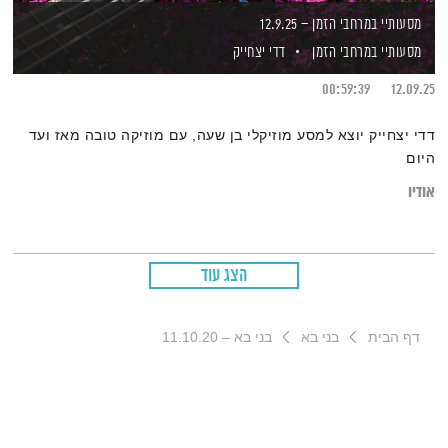
מסעותיי במרחבי הזמן – 12.9.25
מסעותיי במרחבי הזמן
דדי יצחייק
00:59:39
12.09.25
דדי יצחייק יוצא למסע מוזיקלי בן שעה, עם מוזיקה טובה מאז ועד
היום
אודיו
הצג עוד
דף הבית
בני בא
בני בא – 11.10.20