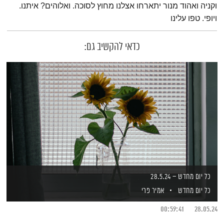
וקניה ואהוד מנור יתארחו אצלנו מחוץ לסוכה. ואלוהים? איתנו.
ויופי. טפו עלינו
כדאי להקשיב גם:
כל יום מחדש – 28.5.24
כל יום מחדש
אמיר פרי
00:59:41
28.05.24