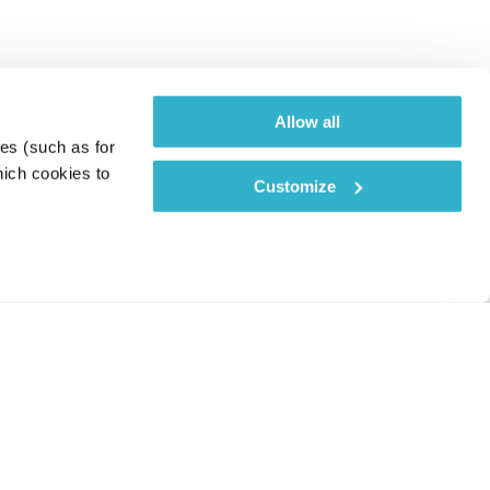
Allow all
es (such as for 
ich cookies to 
Customize