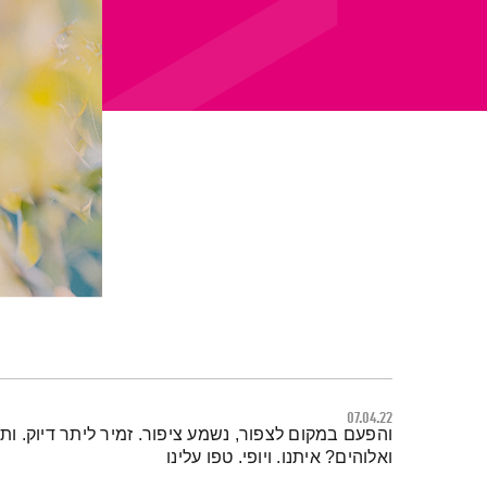
07.04.22
תמצית הפודקאסט
והפעם במקום לצפור, נשמע ציפור. זמיר ליתר דיוק. ו
ואלוהים? איתנו. ויופי. טפו עלינו