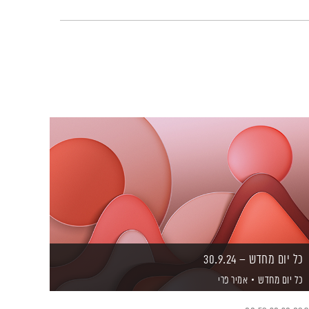
כל יום מחדש – 30.9.24
כל יום מחדש
אמיר פרי