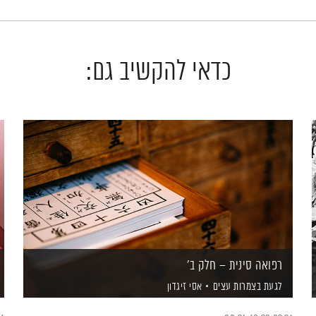
כדאי להקשיב גם:
רפואה סינית – חלק ב'
לגעת בצמרות עצים
אסי זיגדון