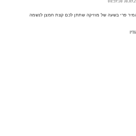
00:59:30
30.09.
מיר פרי בשעה של מוזיקה שתתן לכם קצת חמצן לנשמה
דיו