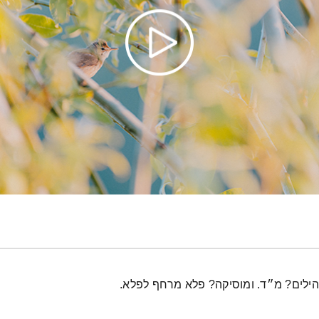
תהילים? מ״ד. ומוסיקה? פלא מרחף לפלא.