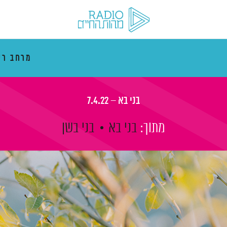
מרחב רי
בני בא – 7.4.22
מתוך:
בני בא
בני בשן