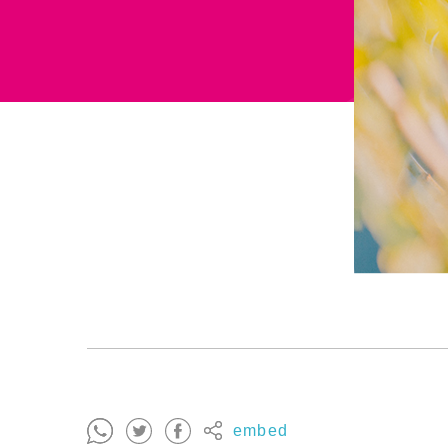
embed