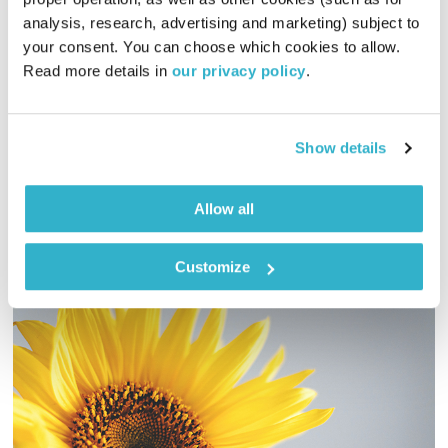
analysis, research, advertising and marketing) subject to 
סלון לים התיכון
רובן להב
ויוסי בבליקי
your consent. You can choose which cookies to allow. 
01:58:42
02.01.20
Read more details in 
our privacy policy
.
יוסי בבליקי ורובן להב פותחים את הסלון בתכנית ראשונה לשנת
2020. אורח באולפן – המוזיקאי אכרם עבד אלפתאח
Show details
אודיו
Allow all
Customize