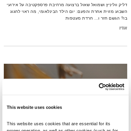
דליק ווליניץ ושמואל שאול ברצועה מרחיבת פרספקטיבה על אירועי
השבוע מזוית אחרת והפעם: יום הילד הבינלאומי, מה ראוי לחגוג
בו? הגשם חזר ו… חרדת מעטפות
אודיו
This website uses cookies
This website uses cookies that are essential for its 
proper operation, as well as other cookies (such as for 
סלון לים התיכון – 2.1.20