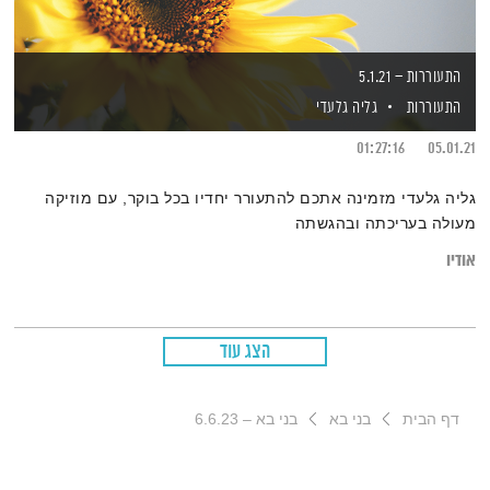
התעוררות – 5.1.21
התעוררות
גליה גלעדי
01:27:16
05.01.21
גליה גלעדי מזמינה אתכם להתעורר יחדיו בכל בוקר, עם מוזיקה
מעולה בעריכתה ובהגשתה
אודיו
הצג עוד
דף הבית
בני בא
בני בא – 6.6.23