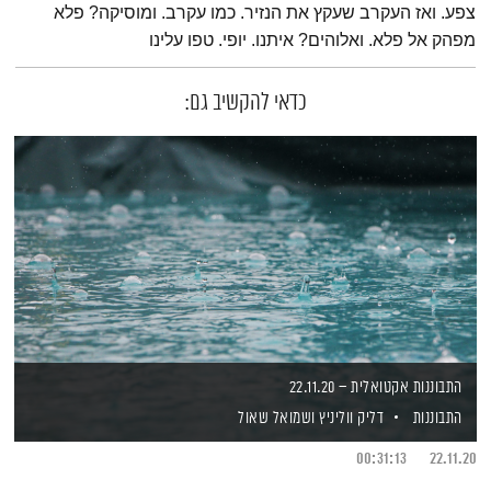
צפע. ואז העקרב שעקץ את הנזיר. כמו עקרב. ומוסיקה? פלא
מפהק אל פלא. ואלוהים? איתנו. יופי. טפו עלינו
כדאי להקשיב גם:
התבוננות אקטואלית – 22.11.20
התבוננות
דליק ווליניץ
ושמואל שאול
00:31:13
22.11.20