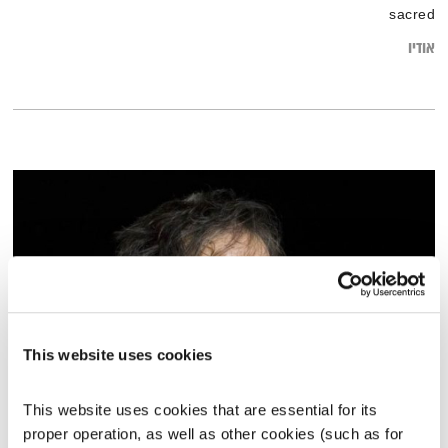
sacred
אודיו
This website uses cookies
נפרדים מיהונתן גפן
This website uses cookies that are essential for its 
פה זה טוב
לירון תאני
proper operation, as well as other cookies (such as for 