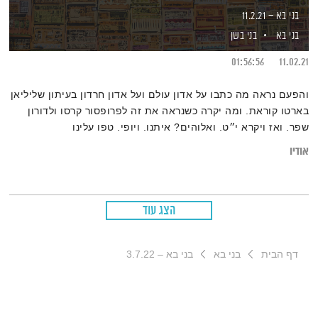
בני בא – 11.2.21
בני בא
בני בשן
01:56:56
11.02.21
והפעם נראה מה כתבו על אדון עולם ועל אדון חרדון בעיתון שליליאן
בארטו קוראת. ומה יקרה כשנראה את זה לפרופסור קרסו ולדורון
שפר. ואז ויקרא י״ט. ואלוהים? איתנו. ויופי. טפו עלינו
אודיו
הצג עוד
דף הבית
בני בא
בני בא – 3.7.22