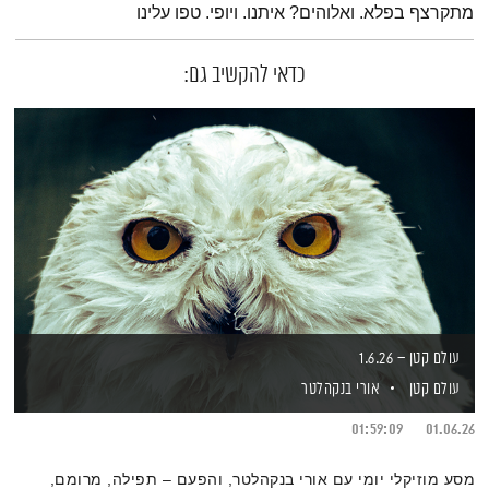
מתקרצף בפלא. ואלוהים? איתנו. ויופי. טפו עלינו
כדאי להקשיב גם:
עולם קטן – 1.6.26
עולם קטן
אורי בנקהלטר
01:59:09
01.06.26
מסע מוזיקלי יומי עם אורי בנקהלטר, והפעם – תפילה, מרומם,