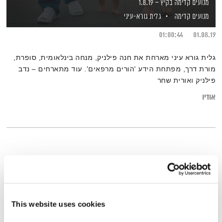
מנועים קדימה בקיץ – 1.8.19
מנועים קדימה
גלית גורא-עיני
01:00:44
01.08.19
גלית גורא עיני מארחת את חנה פילניק, מנחה בינלאומית, סופרת,
מורת דרך, מפתחת הידע 'הורים מרפאים'. עוד מתארחים – נדב
פילניק ואורית שחר
אודיו
This website uses cookies