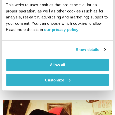
This website uses cookies that are essential for its 
proper operation, as well as other cookies (such as for 
analysis, research, advertising and marketing) subject to 
your consent. You can choose which cookies to allow. 
פרנס בדרך הביתה – 29.8.22
Read more details in 
our privacy policy
.
פרנס בדרך הביתה
שמעון פרנס
00:58:09
29.08.22
Show details
שעה אינטימית עם שמעון פרנס – מוזיקה, מונולוגים וסיפורים
שיעזרו לכם להוריד הילוך
Allow all
אודיו
Customize