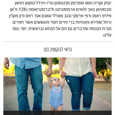
יונתן וקנייה ווסט ואפרומן וקינגסטון טריו ויורדל טוקאן ויוהאן
סבסטיאן באך ולואיס ארמסטרונג וליברסטרואמה וY2K וז׳אן
פיליפ ראמו ורפי פרסקי ובוב מארלי וגאנס אנד רוזס ודון מקלין
ורחל שפירא והאחיות ברי וחיים חפר והגששים אשר חוזרים
מבית הכנסת ומדברים גם הם על הנחש ובראשית. יופי. טפו
עלינו.
כדאי להקשיב גם: