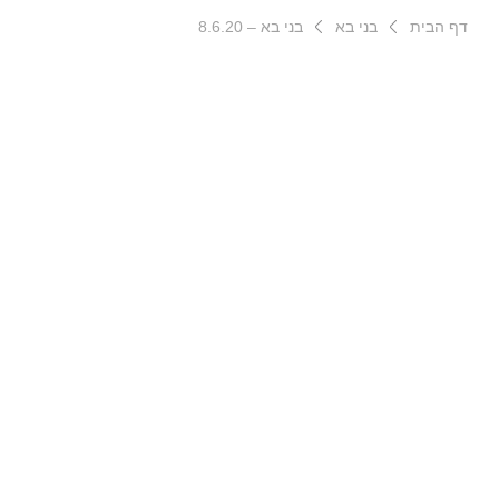
דף הבית
בני בא
בני בא – 8.6.20