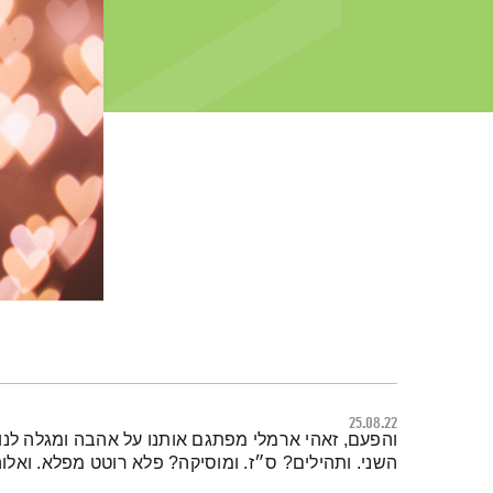
25.08.22
תמצית הפודקאסט
והפעם, זאהי ארמלי מפתגם אותנו על אהבה ומגלה לנ
השני. ותהילים? ס״ז. ומוסיקה? פלא רוטט מפלא. ואלוהים