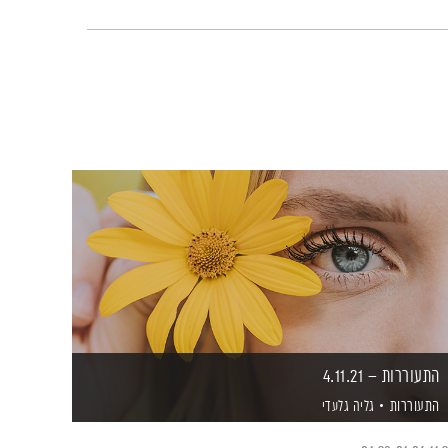
התעוררות – 4.11.21
התעוררות
גליה גלעדי