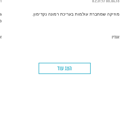
21
02:31:17
08.06.18
מוזיקה שמחברת עולמות בעריכת רמונה נקדימון.
ג
מ
אודיו
או
הצג עוד