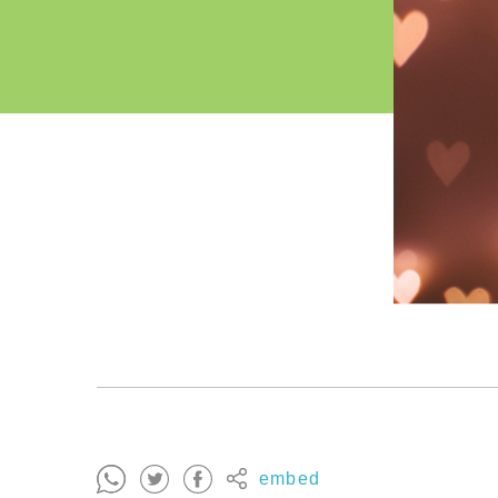
embed