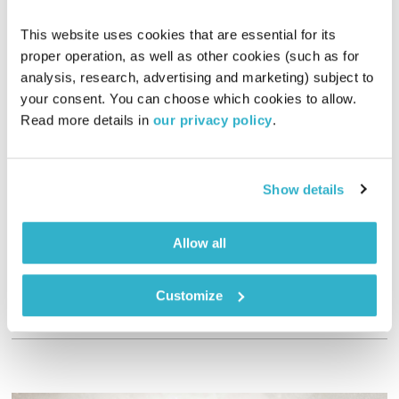
This website uses cookies that are essential for its 
proper operation, as well as other cookies (such as for 
analysis, research, advertising and marketing) subject to 
your consent. You can choose which cookies to allow. 
Read more details in 
our privacy policy
.
הדיבור של אליוט – 16.1.23
הדיבור של אליוט
אליוט
Show details
02:00:28
16.01.23
אליוט עורכת ומגישה שעתיים עם מיטב המוזיקה המקומית הטרייה
Allow all
והמשובחת
אודיו
Customize