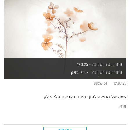
זריחתה של השקיעה – 19.3.25
זריחתה של השקיעה
טלי פולק
00:57:56
19.03.25
שעה של מוזיקה לסוף היום, בעריכת טלי פולק
אודיו