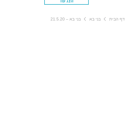
הצג עוד
דף הבית
בני בא
בני בא – 21.5.20