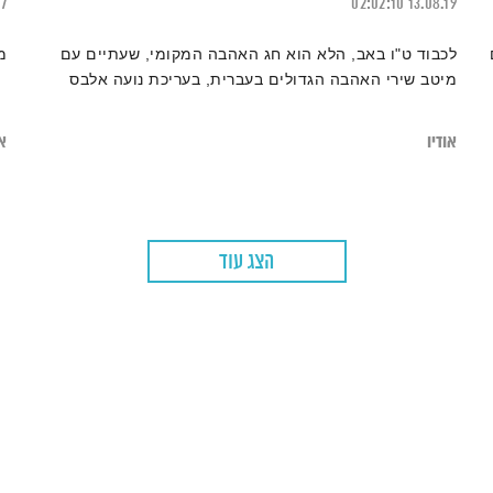
17
02:02:10
13.08.19
לכבוד ט"ו באב, הלא הוא חג האהבה המקומי, שעתיים עם
מ
מיטב שירי האהבה הגדולים בעברית, בעריכת נועה אלבס
אודיו
או
הצג עוד