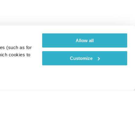
Allow all
es (such as for 
ich cookies to 
Customize