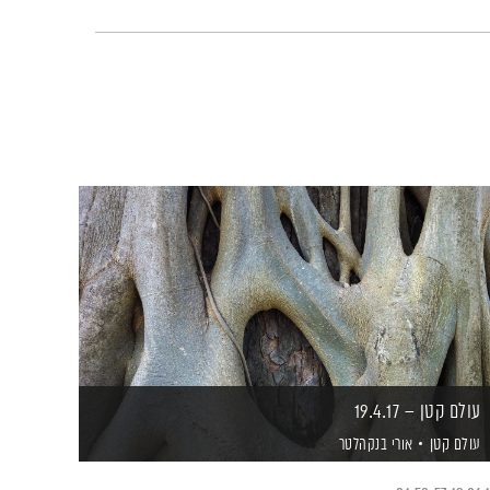
עולם קטן – 19.4.17
עולם קטן
אורי בנקהלטר