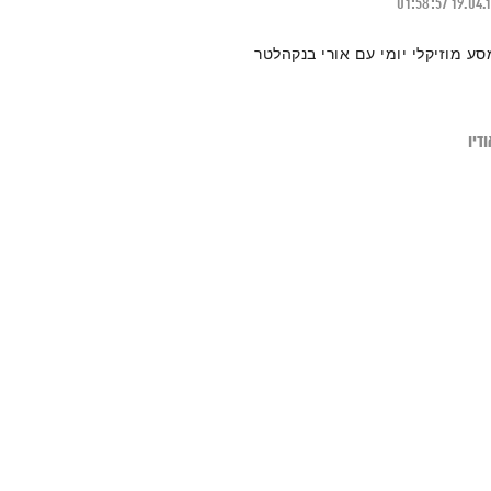
01:58:57
19.04.
סע מוזיקלי יומי עם אורי בנקהלטר
דיו