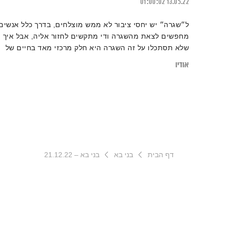
01:00:02
13.05.22
ל״שגרה״ יש יחסי ציבור לא ממש מוצלחים, בדרך כלל אנשים
מחפשים לצאת מהשגרה ודי מתקשים לחזור אליה, אבל איך
שלא תסתכלו על זה השגרה היא חלק מרכזי מאד בחיים של
כולנו, ואנחנו קצת עושים לה עוול
אודיו
דף הבית
בני בא
בני בא – 21.12.22