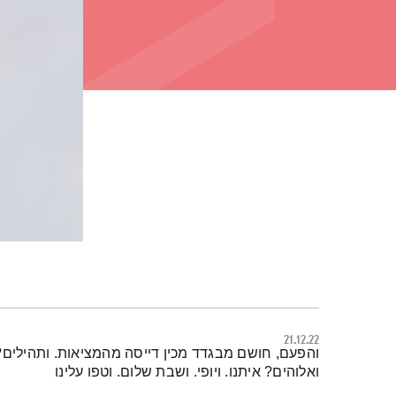
21.12.22
תמצית הפודקאסט
והפעם, חושם מבגדד מכין דייסה מהמציאות. ותהילים?
ואלוהים? איתנו. ויופי. ושבת שלום. וטפו עלינו