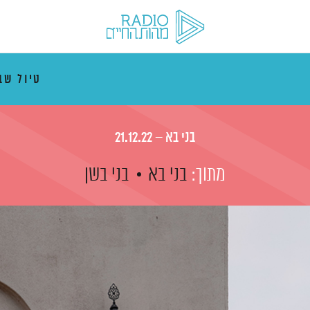
טיול ש
בני בא – 21.12.22
מתוך:
בני בא
בני בשן