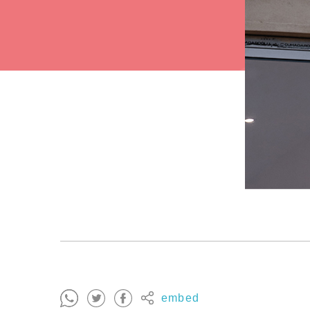
embed