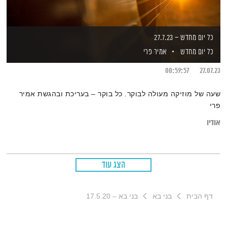
כל יום מחדש – 27.7.23
כל יום מחדש
אמיר פרי
00:59:57
27.07.23
שעה של מוזיקה מעולה לבוקר. כל בוקר – בעריכת ובהגשת אמיר
פרי
אודיו
הצג עוד
דף הבית
בני בא
בני בא – 17.5.20