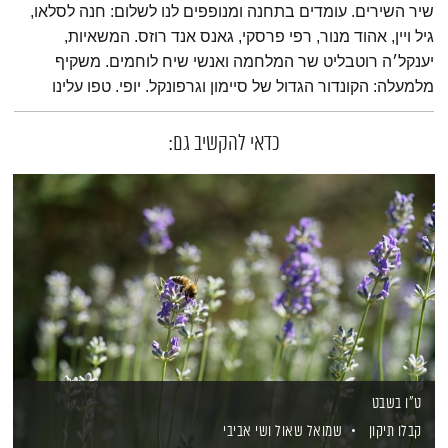
שיר השירים. עומדים בתחנה ומנופפים לנו לשלום: חנה לסלאו,
גיל ויין, אהוד מנור, רפי פרסקי, גאנס אנד רוזס. המשאיות,
יענקל׳ה רוטבליט שר המלחמה ואנשי שיח לוחמים. משקיף
מלמעלה: הקונדור הגדול של סיימון וגרפונקל. יופי. טפו עלינו
כדאי להקשיב גם:
ט"ו בשבט
קבלו תיקון
שמואל שאול
ושי אביבי