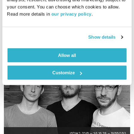
your consent. You can choose which cookies to allow. 
שעה אינטימית עם שמעון פרנס – מוזיקה, מונולוגים וסיפורים
Read more details in 
our privacy policy
.
שיעזרו לכם להוריד הילוך
אודיו
Show details
Allow all
Customize
התרוממות – 30.10.25 – מורה באולפן