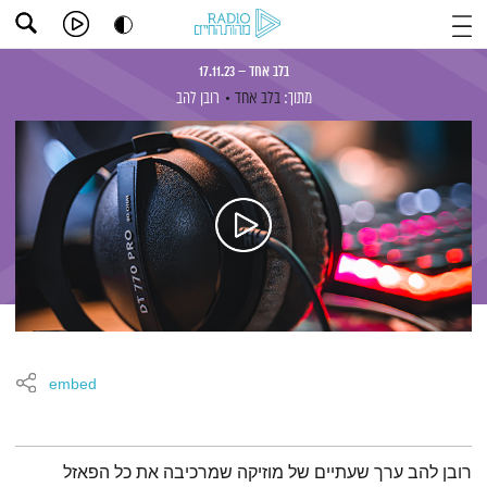
בלב אחד – 17.11.23
מתוך:
בלב אחד
רובן להב
embed
תמצית הפודקאסט
רובן להב ערך שעתיים של מוזיקה שמרכיבה את כל הפאזל