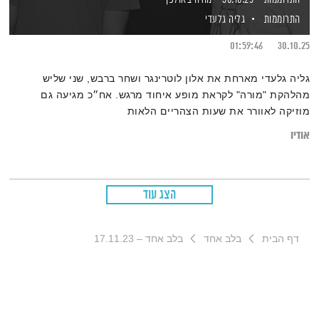
התרוממות
גליה גלעדי
01:59:46
30.10.25
גליה גלעדי מארחת את אלון לוטרינגר ושחר ברבש, שני שליש
מהלהקת "מורה" לקראת מופע איחוד מרגש. אח״כ מגיעה גם
מוזיקה לאוורר את שעות הצהריים הלאות
אודיו
הצג עוד
דף הבית
בלב אחד
בלב אחד – 17.11.23