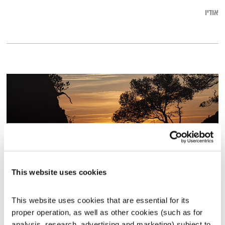
אודיו
This website uses cookies
פרנס בדרך הביתה – 23.1.23
This website uses cookies that are essential for its 
פרנס בדרך הביתה
שמעון פרנס
proper operation, as well as other cookies (such as for 
00:54:10
23.01.23
analysis, research, advertising and marketing) subject to 