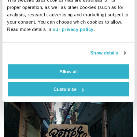
proper operation, as well as other cookies (such as for 
אי שויון בדמוקרטיה
analysis, research, advertising and marketing) subject to 
בדרך לשויון
רוח טובה
your consent. You can choose which cookies to allow. 
00:39:51
01.07.23
Read more details in 
our privacy policy
.
עידו לוטן, מנכ"ל עמותת "רוח טובה" משוחח עם ד"ר יעל שטרנהל,
על אי שויון בדמוקרטיה
Show details
אודיו
Allow all
Customize