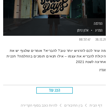
החלמה
המניע
אלון נוימן
00:57:47
30.12.21
מה עוזר לכם להרגיש יותר טוב? להבריא? אומרים שלגוף יש את
היכולת להבריא את עצמו – אילו תנאים תומכים בהחלמה? תכנית
אחרונה לשנת 2021
אודיו
הצג עוד
דף הבית
בין החיבורים
להיות כוכב בסוף הקריירה