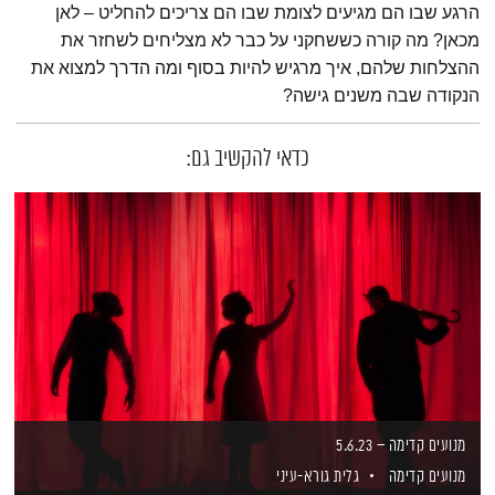
הרגע שבו הם מגיעים לצומת שבו הם צריכים להחליט – לאן
מכאן? מה קורה כששחקני על כבר לא מצליחים לשחזר את
ההצלחות שלהם, איך מרגיש להיות בסוף ומה הדרך למצוא את
הנקודה שבה משנים גישה?
כדאי להקשיב גם:
מנועים קדימה – 5.6.23
מנועים קדימה
גלית גורא-עיני