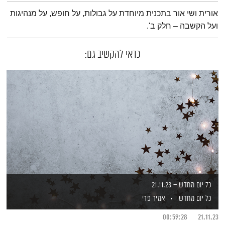
תמצית הפודקאסט
אורית ושי אור בתכנית מיוחדת על גבולות, על חופש, על מנהיגות
ועל הקשבה – חלק ב'.
כדאי להקשיב גם:
כל יום מחדש – 21.11.23
כל יום מחדש
אמיר פרי
00:59:28
21.11.23