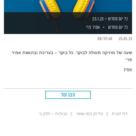
כל יום מחדש – 23.1.23
כל יום מחדש
אמיר פרי
00:59:40
23.01.23
שעה של מוזיקה מעולה לבוקר. כל בוקר – בעריכת ובהגשת אמיר
פרי
אודיו
הצג עוד
דף הבית
בדיוק כמו שאני
גבולות – חלק ב'