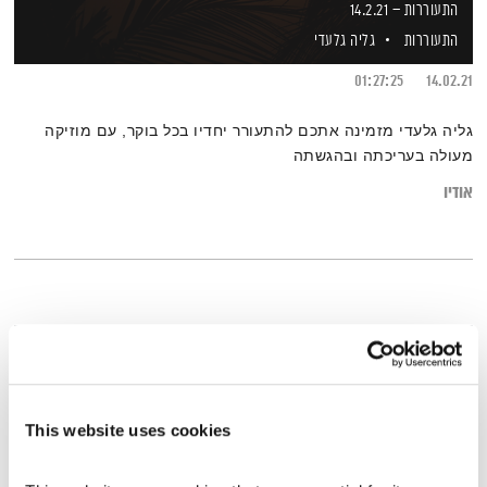
התעוררות – 14.2.21
התעוררות
גליה גלעדי
01:27:25
14.02.21
גליה גלעדי מזמינה אתכם להתעורר יחדיו בכל בוקר, עם מוזיקה
מעולה בעריכתה ובהגשתה
אודיו
This website uses cookies