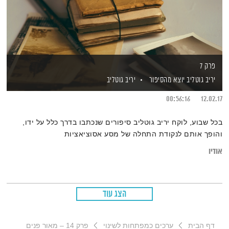
פרק 7
יריב גוטליב יוצא מהסיפור
יריב גוטליב
00:56:16
12.02.17
בכל שבוע, לוקח יריב גוטליב סיפורים שנכתבו בדרך כלל על ידו,
והופך אותם לנקודת התחלה של מסע אסוציאציות
אודיו
הצג עוד
דף הבית
ערכים כמפתחות לשינוי
פרק 14 – מאור פנים