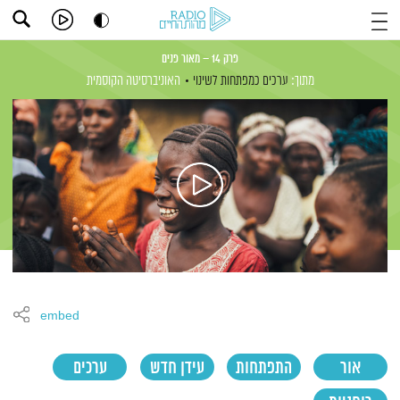
פרק 14 – מאור פנים
מתוך:
ערכים כמפתחות לשינוי
האוניברסיטה הקוסמית
embed
אור
התפתחות
עידן חדש
ערכים