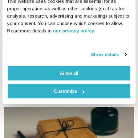
This website uses cookies that are essential for its 
proper operation, as well as other cookies (such as for 
analysis, research, advertising and marketing) subject to 
your consent. You can choose which cookies to allow. 
מנועים קדימה – 18.6.19
Read more details in 
our privacy policy
.
מנועים קדימה
גלית גורא-עיני
01:00:14
18.06.19
Show details
שעה של מוזיקה מעולה בעריכתה ובהגשתה של גלית גורא-עיני
אודיו
Allow all
Customize