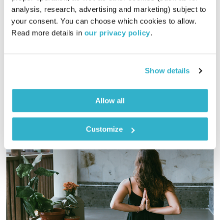
analysis, research, advertising and marketing) subject to 
פגישה לאין קץ
קובי פרג'
וירון ברובינסקי
your consent. You can choose which cookies to allow. 
01:00:43
05.03.24
Read more details in 
our privacy policy
.
״יש לי אהבה בארץ רחוקה״ (בני אמדורסקי)
אודיו
Show details
Allow all
Customize