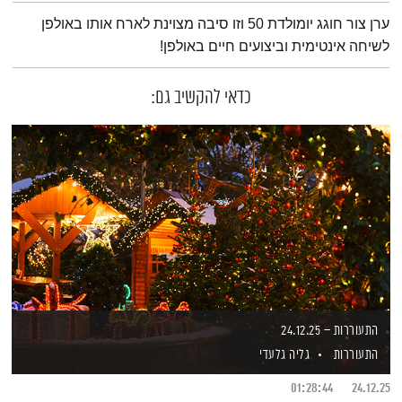
תמצית הפודקאסט
ערן צור חוגג יומולדת 50 וזו סיבה מצוינת לארח אותו באולפן
לשיחה אינטימית וביצועים חיים באולפן!
כדאי להקשיב גם:
התעוררות – 24.12.25
התעוררות
גליה גלעדי
01:28:44
24.12.25