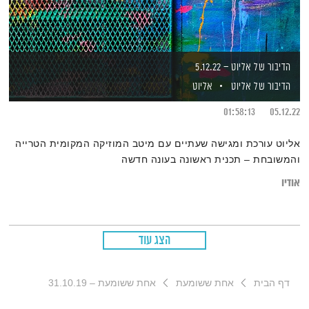
הדיבור של אליוט – 5.12.22
הדיבור של אליוט
אליוט
01:58:13
05.12.22
אליוט עורכת ומגישה שעתיים עם מיטב המוזיקה המקומית הטרייה
והמשובחת – תכנית ראשונה בעונה חדשה
אודיו
הצג עוד
דף הבית
אחת ששומעת
אחת ששומעת – 31.10.19