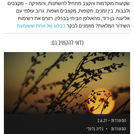
שקיעות מוקדמות והקצב מתחיל להשתנות. והמוזיקה – מקצבים
ולבבות. בין זמנים, תקופות, מקצבים ושפות. גרוב עולמי עם
אליענה בן-דוד, מהאולפן הביתי בברלין. רוצים את רשימות
השידור המלאות? מוזמנים לבקר
בבלוג של אחת ששומעת
כדאי להקשיב גם:
התעוררות – 2.6.21
התעוררות
גליה גלעדי