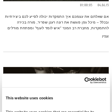
01:00:05
04.06.15
אם שאלתם את עצמכם איך התמקדות יכולה לסייע לכם ביצירתיות
ובכלל – מיכל גפן פוגשת את רונה רענן שפריר, מורה בכירה
להתמקדות, מחברת רב המכר "איש לומד לעוף" ומפתחת מודלים
חדשים לעבודה עם התמקדות בשדה היזמות, היצירה והבאת החדש
אודיו
This website uses cookies
This website uses cookies that are essential for its 