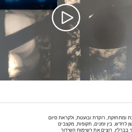
 ומתחזקת, רוקדת ובועטת, ולקראת סיום
 לחדש, בין זמנים, תקופות, מקצבים
י בברלין. רוצים את רשימות השידור