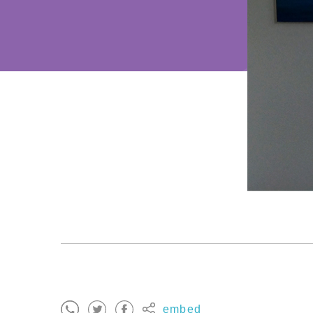
embed