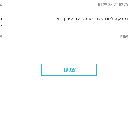
24
01:29:38
20.02.25
מוזיקה ליום עצוב שכזה, עם לירון תאני
ט
א
אודיו
או
הצג עוד