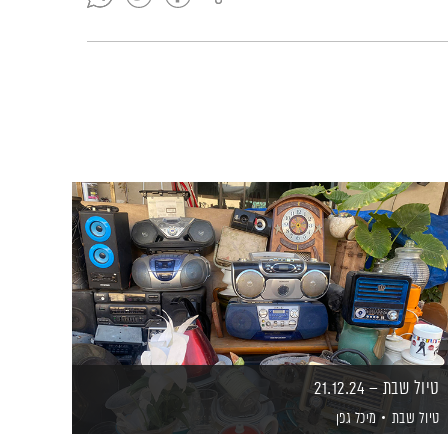
טיול שבת – 21.12.24
טיול שבת
מיכל גפן