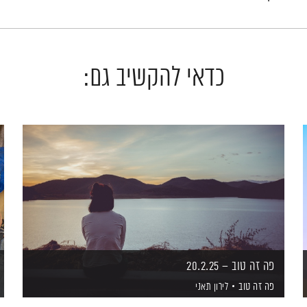
כדאי להקשיב גם:
פה זה טוב – 20.2.25
פה זה טוב
לירון תאני