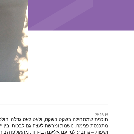
29.08.19
תמצית הפודקאסט
תוכנית שמתחילה בשקט בשקט, ולאט לאט גדלה והולכת
מתכנסת פנימה, נושמת ומרשה לעצה גם לבכות. בין ישן
ושפות – גרוב עולמי עם אליענה בן-דוד, מהאולפן הבית