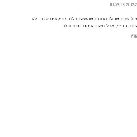
01:59:08
21.12.
יול שבת שכולו מתנות שהשאירו לנו מוזיקאים שכבר לא
יתנו בפיזי, אבל מאוד איתנו ברוח ובלב
דיו