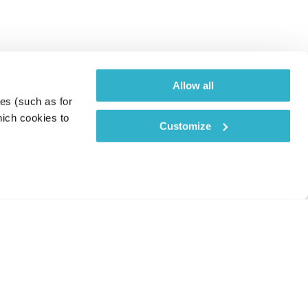
Allow all
es (such as for 
ich cookies to 
Customize