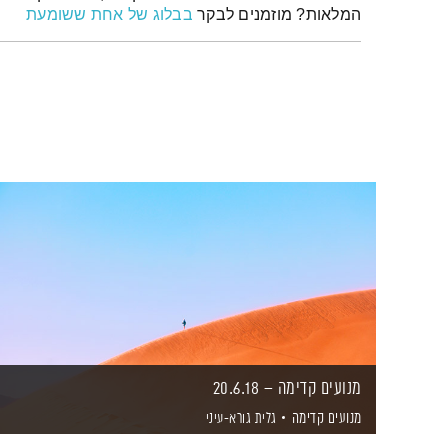
המלאות? מוזמנים לבקר
בבלוג של אחת ששומעת
מנועים קדימה – 20.6.18
מנועים קדימה
גלית גורא-עיני