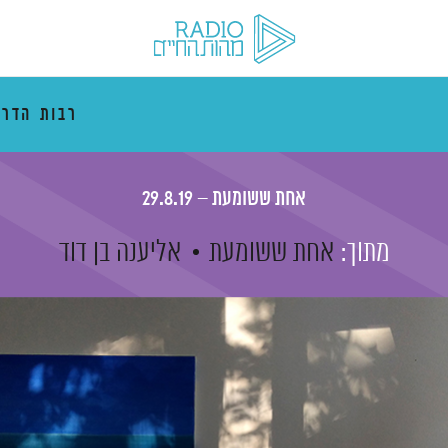
רבות הדרכ
אחת ששומעת – 29.8.19
מתוך:
אחת ששומעת
אליענה בן דוד