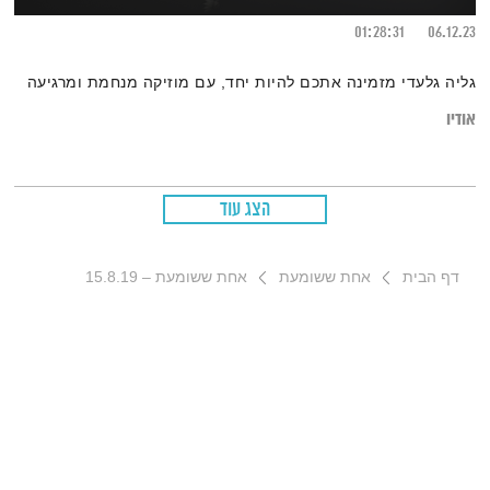
01:28:31
06.12.23
גליה גלעדי מזמינה אתכם להיות יחד, עם מוזיקה מנחמת ומרגיעה
אודיו
הצג עוד
דף הבית
אחת ששומעת
אחת ששומעת – 15.8.19