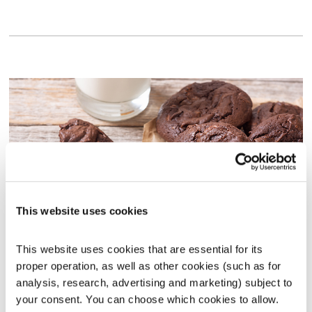
This website uses cookies
שירים, שורות ושקט – 14.2.25
This website uses cookies that are essential for its 
שירים, שורות ושקט
בני בשן
proper operation, as well as other cookies (such as for 
analysis, research, advertising and marketing) subject to 
01:00:02
14.02.25
your consent. You can choose which cookies to allow. 