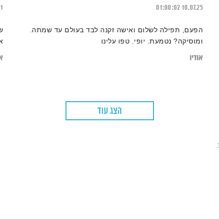
21
01:00:02
10.07.25
הפעם, תפילה לשלום ואישה זקנה לבד בעולם עד שמתה.
ש
ומוסיקה? נטמעת. יופי. טפו עלינו
א
אודיו
או
הצג עוד