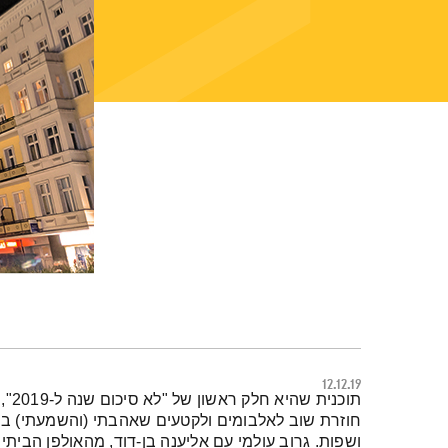
12.12.19
תמצית הפודקאסט
תוכנ
חוזרת שוב לאלבומים ולקטעים שאהבתי (והשמעתי) במי
ושפות. גרוב עולמי עם אליענה בן-דוד, מהאולפן הביתי