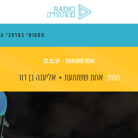
מסעותי במרחבי הז
אחת ששומעת – 12.12.19
מתוך:
אחת ששומעת
אליענה בן דוד