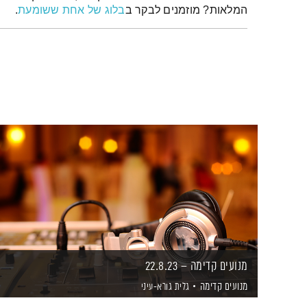
המלאות? מוזמנים לבקר ב
בלוג של אחת ששומעת
.
מנועים קדימה – 22.8.23
מנועים קדימה
גלית גורא-עיני