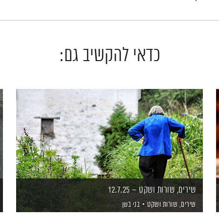
כדאי להקשיב גם:
שירים, שורות ושקט – 12.7.25
שירים, שורות ושקט
בני בשן