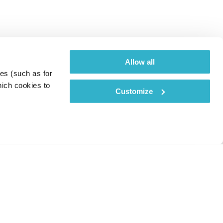
Allow all
es (such as for 
ich cookies to 
Customize