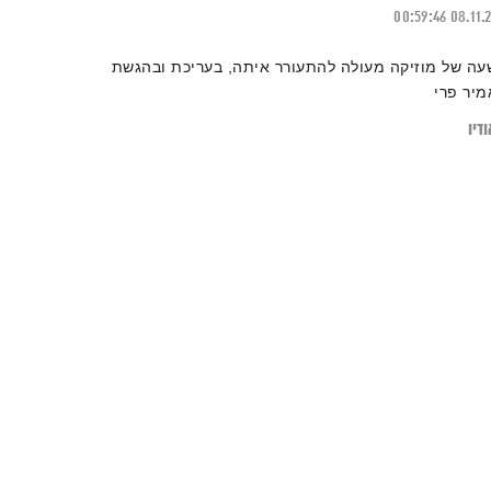
00:59:46
08.11.
עה של מוזיקה מעולה להתעורר איתה, בעריכת ובהגשת
מיר פרי
דיו