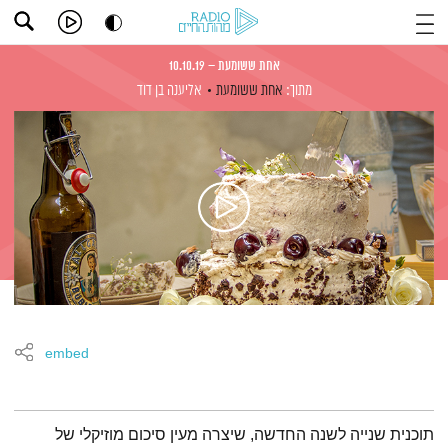
אחת ששומעת – 10.10.19
מתוך:
אחת ששומעת
אליענה בן דוד
embed
תמצית הפודקאסט
תוכנית שנייה לשנה החדשה, שיצרה מעין סיכום מוזיקלי של