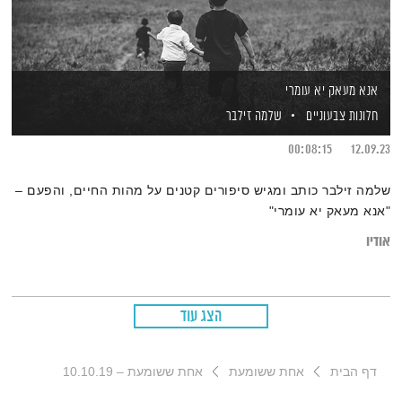
אנא מעאק יא עומרי
חלונות צבעוניים
שלמה זילבר
00:08:15
12.09.23
שלמה זילבר כותב ומגיש סיפורים קטנים על מהות החיים, והפעם –
"אנא מעאק יא עומרי"
אודיו
הצג עוד
דף הבית
אחת ששומעת
אחת ששומעת – 10.10.19