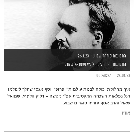
התבוננות סוגרת שבוע – 26.1.23
התבוננות
דליק ווליניץ
ושמואל שאול
00:48:27
26.01.23
איך מחלוקת יכולה לבנות עולמות? פרופ' יוסף אגסי שהלך לעולמו
ועל נפלאות השכחה האקטיבית עפ"י ניטשה – דליק ווליניץ, שמואל
שאול והרב אסף עזריה סוגרים שבוע
אודיו