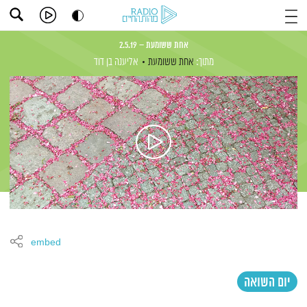
אחת ששומעת – 2.5.19
מתוך:
אחת ששומעת
אליענה בן דוד
embed
יום השואה