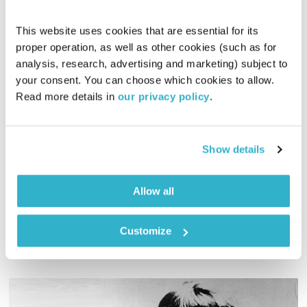
This website uses cookies that are essential for its 
proper operation, as well as other cookies (such as for 
analysis, research, advertising and marketing) subject to 
your consent. You can choose which cookies to allow. 
בני בא – 30.5.23
Read more details in 
our privacy policy
.
בני בא
בני בשן
01:00:12
30.05.23
Show details
והפעם, ארץ אחרונה, ארץ חדשה וארצי, מולדתי. ואז ההמנון.
ומוסיקה? פלא מתלקק עם פלא. ואלוהים? איתנו. ויופי. טפו עלינו
Allow all
אודיו
Customize