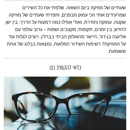
תמצית הפודקאסט
שעתיים של מוזיקה ביום השואה. שלפתי את כל השירים
שמרעידים אותי הכי עמוק מבפנים, ותפרתי שעתיים של מוזיקה
שקטה, עמוקה וחודרת. ואולי אפילו כמה דמעות על הדרך. בין ישן
לחדש, בין זמנים, תקופות, מקצבים ושפות – גרוב עולמי עם
אליענה בן-דוד, היישר מהאולפן הביתי בברלין. רוצים לגלות עוד
על המוזיקה? רשימות השידור המלאות, נמצאות בבלוג של אחת
ששומעת.
כדאי להקשיב גם: