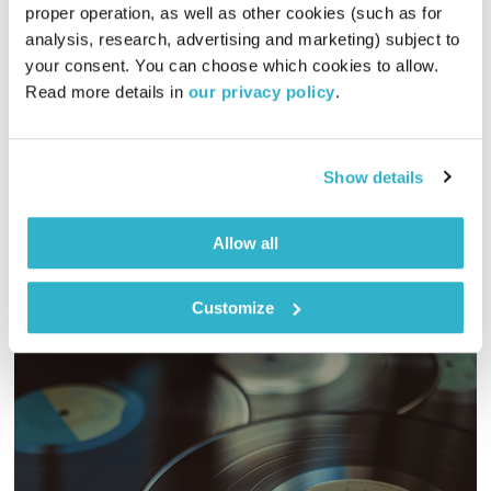
proper operation, as well as other cookies (such as for 
ספיישל מאיר בנאי
analysis, research, advertising and marketing) subject to 
מיכל גפן
טיול שבת
your consent. You can choose which cookies to allow. 
Read more details in 
our privacy policy
.
01:56:14
21.01.17
תכנית מיוחדת של טיול שבת לזכרו של מאיר בנאי, עם מיטב משיריו
ושירים שאהב
Show details
אודיו
Allow all
Customize