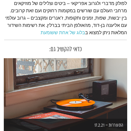
לפולק מדברי ולגרוב אפריקאי – ביטים וצלילים של מוזיקאים
מרחבי העולם עם שורשים במקומות רחוקים ועם זאת קרובים.
בין יבשות, שפות, זמנים ותקופות, ז’אנרים ומקצבים – גרוב עולמי
עם אליענה בן-דוד, מהאולפן הביתי בברלין. את רשימות השידור
המלאות ניתן למצוא ב
בלוג של אחת ששומעת
כדאי להקשיב גם:
התעוררות – 17.2.21