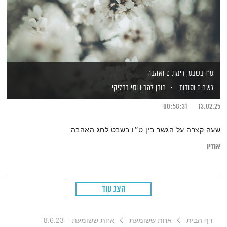
ט״ו בשבט, רימונים ואהבה
גשרים וסודות
רובן להב
ויוסי בבליקי
00:58:31
13.02.25
שעה קצרה על הגשר בין ט״ו בשבט לחג האהבה
אודיו
הצג עוד
דף הבית
אחת ששומעת
אחת ששומעת – 8.6.23