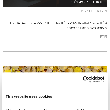
התעוררות
גליה גלעדי
01:27:13
17.02.21
גליה גלעדי מזמינה אתכם להתעורר יחדיו בכל בוקר, עם מוזיקה
מעולה בעריכתה ובהגשתה
אודיו
This website uses cookies