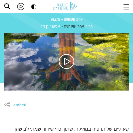
אחת ששומעת – 30.6.22
מתוך:
אחת ששומעת
אליענה בן דוד
embed
תמצית הפודקאסט
שעתיים של תרפיה במוזיקה, שתוך כדי שידור שמתי לב שהן