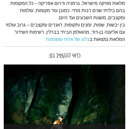
מלאות מוזיקה מישראל, גרמניה ודרום אפריקה – כל המקומות
בהם ביליתי שנים רבות מחיי. כמובן עוד מקומות, עולמות
ומקצבים, משנות השבעים ועד היום.
בין יבשות, שפות, זמנים ותקופות, ז'אנרים ומקצבים – גרוב עולמי
עם אליענה בן-דוד, מהאולפן הביתי בברלין. רשימות השידור
המלאות נמצאות ב
בלוג של אחת ששומעת
כדאי להקשיב גם: