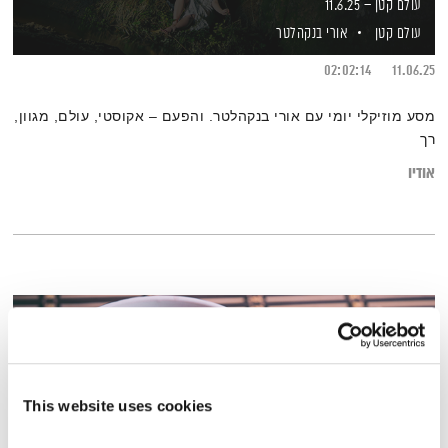
עולם קטן – 11.6.25
עולם קטן
אורי בנקהלטר
02:02:14
11.06.25
מסע מוזיקלי יומי עם אורי בנקהלטר. והפעם – אקוסטי, עולם, מגוון,
רך
אודיו
This website uses cookies