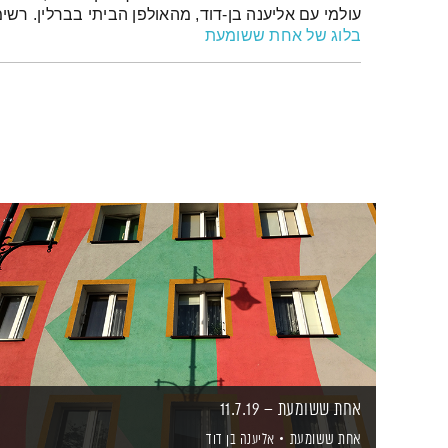
עולמי עם אליענה בן-דוד, מהאולפן הביתי בברלין. רש
בלוג של אחת ששומעת
אחת ששומעת – 11.7.19
אחת ששומעת
אליענה בן דוד