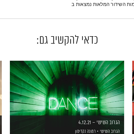
ימות השידור המלאות נמצאות ב
כדאי להקשיב גם:
הגרוב השישי – 4.12.21
הגרוב השישי
רמונה נקדימון