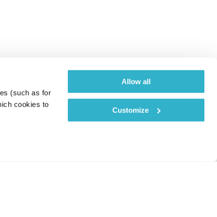
Allow all
es (such as for 
ich cookies to 
Customize