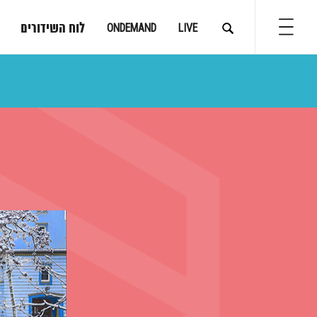
לוח השידורים
ONDEMAND
LIVE