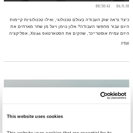
00:58:43
06.11.18
כיצד נראה שוק העבודה בעולם טכנולוגי, ואילו טכנולוגיות קיימות
היום עבור מחפשי העבודה? אלון נוימן ויעל מן שחר מארחים את
היזם עמית אוסטרייכר, שהקים את הסטארטאפ Xtras, אפליקציה
חדשה שמקשרת בין מעסיקים למחפשי עבודה בלחיצת כפתור
אודיו
This website uses cookies
This website uses cookies that are essential for its 