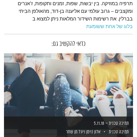
תרפיה במוזיקה. בין יבשות, שפות, זמנים ותקופות, ז’אנרים
ומקצבים – גרוב עולמי עם אליענה בן-דוד, מהאולפן הביתי
בברלין. את רשימות השידור המלאות ניתן למצוא ב
בלוג של אחת ששומעת
כדאי להקשיב גם:
תמיכה טכנית – 5.11.18
תמיכה טכנית
אלון נוימן
ויעל מן שחר