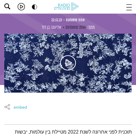
אחת ששומעת – 22.12.22
מתוך:
אחת ששומעת
אליענה בן דוד
embed
תמצית הפודקאסט
תוכנית לפני אחרונה לשנת 2022 מטיילת בין עולמות, יבשות