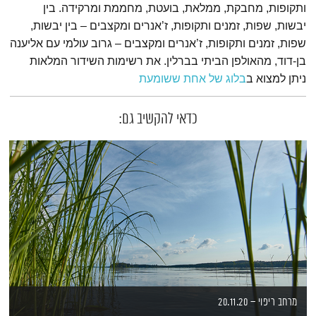
ותקופות, מחבקת, ממלאת, בועטת, מחממת ומרקידה. בין
יבשות, שפות, זמנים ותקופות, ז’אנרים ומקצבים – בין יבשות,
שפות, זמנים ותקופות, ז’אנרים ומקצבים – גרוב עולמי עם אליענה
בן-דוד, מהאולפן הביתי בברלין. את רשימות השידור המלאות
ניתן למצוא ב
בלוג של אחת ששומעת
כדאי להקשיב גם:
מרחב ריפוי – 20.11.20