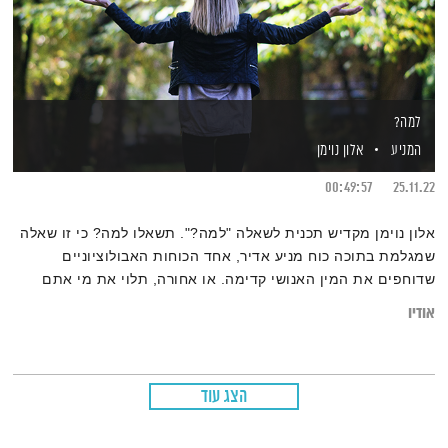
למה?
המניע
אלון נוימן
00:49:57
25.11.22
אלון נוימן מקדיש תכנית לשאלה "למה?". תשאלו למה? כי זו שאלה
שמגלמת בתוכה כוח מניע אדיר, אחד הכוחות האבולוציוניים
שדוחפים את המין האנושי קדימה. או אחורה, תלוי את מי אתם
שואלים. וחוץ מזה – למה לא?
אודיו
הצג עוד