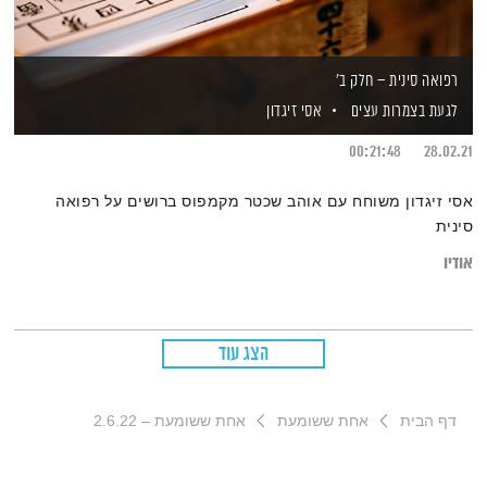
רפואה סינית – חלק ב'
לגעת בצמרות עצים
אסי זיגדון
00:21:48
28.02.21
אסי זיגדון משוחח עם אוהב שכטר מקמפוס ברושים על רפואה
סינית
אודיו
הצג עוד
דף הבית
אחת ששומעת
אחת ששומעת – 2.6.22