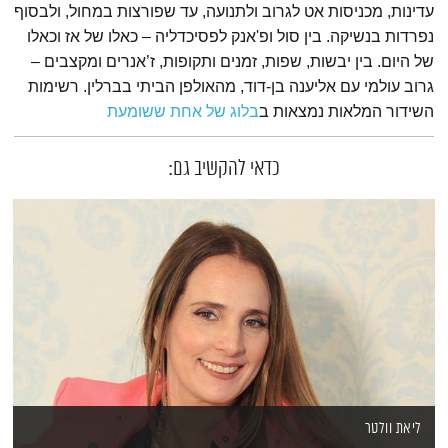
עדינות, מכניסות אט לגרוב ולתנועה, עד שפורצות במחול, ולבסוף
נפרדות בנשיקה. בין סול ופ'אנק לפסיכדליה – כאלו של אז וכאלו
של היום. בין יבשות, שפות, זמנים ותקופות, ז’אנרים ומקצבים –
גרוב עולמי עם אליענה בן-דוד, מהאולפן הביתי בברלין. רשימות
השידור המלאות נמצאות ב
בלוג של אחת ששומעת
כדאי להקשיב גם:
ליאת וולטר