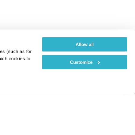
Allow all
es (such as for 
ich cookies to 
Customize