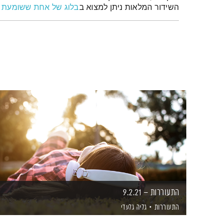
השידור המלאות ניתן למצוא ב
בלוג של אחת ששומעת
התעוררות – 9.2.21
התעוררות
גליה גלעדי