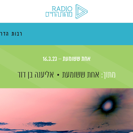
רבות הדרכ
אחת ששומעת – 16.3.23
מתוך:
אחת ששומעת
אליענה בן דוד