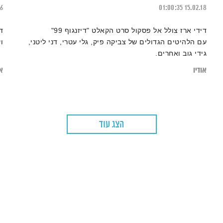
26
01:00:35
15.02.18
דידי ארז צולל אל פסקול סרט הקאלט "דיזנגוף 99"
ד
עם הלהיטים הגדולים של צביקה פיק, גלי עטרי, דני ליטני,
ו
גידי גוב ואחרים.
אודיו
או
הצג עוד