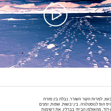
וז, למרות הקור השורר. נבלה בין מזרח
היפ הופ לנוסטלגיה. בין יבשות, שפות, זמנים
ן-דוד, מהאולפן הביתי בברלין. את רשימות