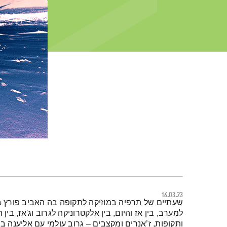
16.03.23
תמצית הפודקאסט
שעתיים של תרפיה במוזיקה לתקופה בה האביב פורץ בע
למערב, בין אז והיום, בין אלקטרוניקה לגרוב וג'אז, בין 
ותקופות, ז’אנרים ומקצבים – גרוב עולמי עם אליענה ב