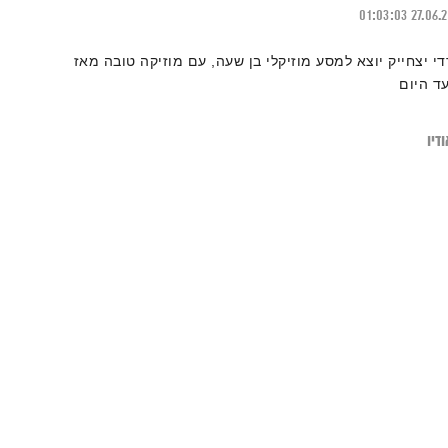
01:03:03
27.06.
די יצחייק יוצא למסע מוזיקלי בן שעה, עם מוזיקה טובה מאז
עד היום
דיו