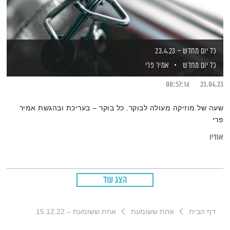
כל יום מחדש – 23.4.23
כל יום מחדש
אמיר פרי
00:57:16
23.04.23
שעה של מוזיקה מעולה לבוקר. כל בוקר – בעריכת ובהגשת אמיר
פרי
אודיו
הצג עוד
דף הבית
אחת ששומעת
אחת ששומעת – 15.12.22