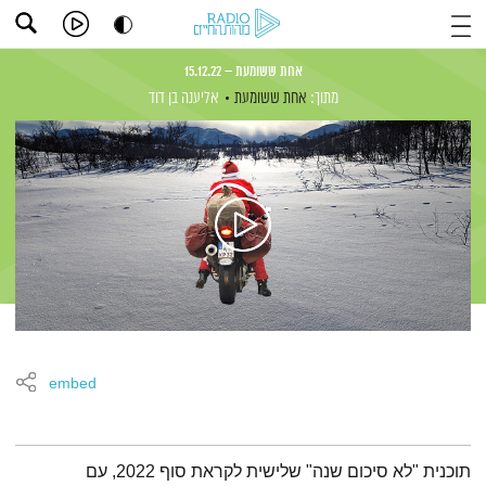
אחת ששומעת – 15.12.22
מתוך:
אחת ששומעת
אליענה בן דוד
embed
תמצית הפודקאסט
תוכנית "לא סיכום שנה" שלישית לקראת סוף 2022, עם