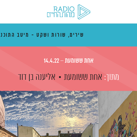
שירים, שורות ושקט - מיטב התוכני
אחת ששומעת – 14.4.22
מתוך:
אחת ששומעת
אליענה בן דוד