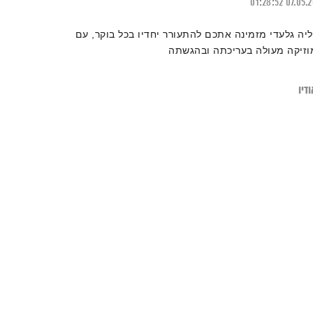
01:28:52
07.05.
ליה גלעדי מזמינה אתכם להתעורר יחדיו בכל בוקר, עם
וזיקה מעולה בעריכתה ובהגשתה
דיו