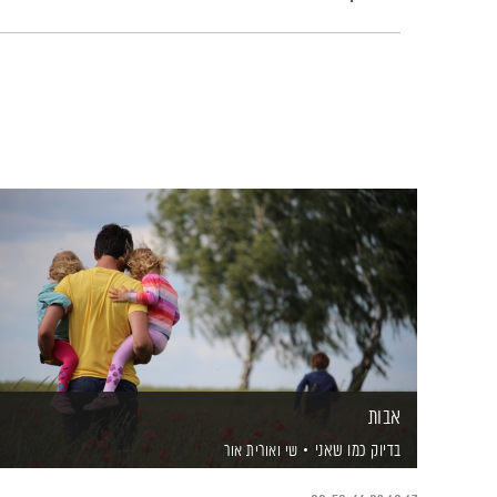
אבות
בדיוק כמו שאני
שי ואורית אור