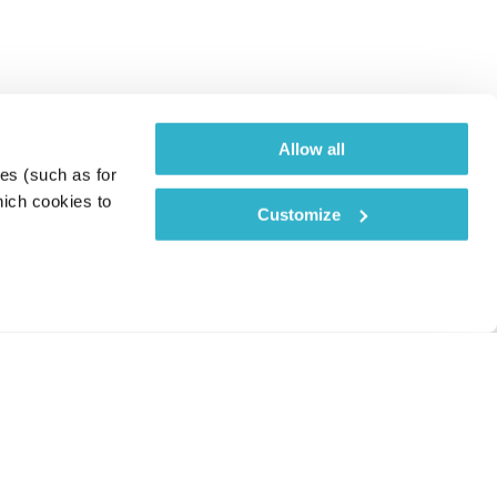
Allow all
es (such as for 
ich cookies to 
Customize