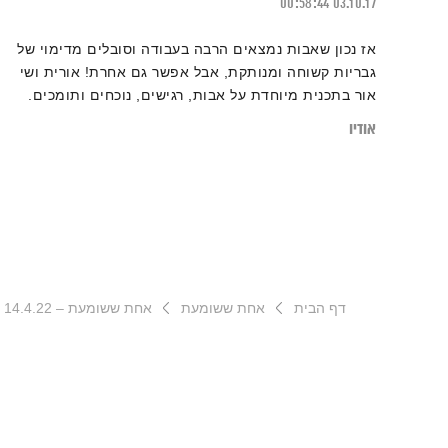
00:58:44
03.10.17
אז נכון שאבות נמצאים הרבה בעבודה וסובלים מדימוי של
גבריות קשוחה ומנותקת, אבל אפשר גם אחרת! אורית ושי
אור בתכנית מיוחדת על אבות, רגישים, נוכחים ותומכים.
אודיו
דף הבית
אחת ששומעת
אחת ששומעת – 14.4.22