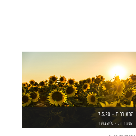
התעוררות – 7.5.20
התעוררות
גליה גלעדי