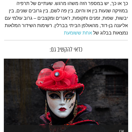
כך או כך, יש במספר הזה משהו מרגש. שעתיים של תרפיה
במוזיקה שנעות בין אז והיום, בין פה לשם, בין גרובים שונים, בין
יבשות, שפות, זמנים ותקופות, ז’אנרים ומקצבים – גרוב עולמי עם
אליענה בן-דוד, מהאולפן הביתי בברלין. רשימות השידור המלאות
נמצאות בבלוג של
אחת ששומעת
כדאי להקשיב גם:
אגו