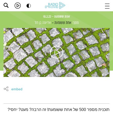
אחת ששומעת – 10.2.22
מתוך:
אחת ששומעת
אליענה בן דוד
embed
תמצית הפודקאסט
תוכנית מספר 500 של אחת ששומעת! זה הרבה? מעט? יחסי?