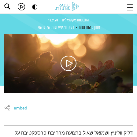
התבוננות אקטואלית – 13.9.20
מתוך:
התבוננות
דליק ווליניץ
ושמואל שאול
embed
תמצית הפודקאסט
דליק ווליניץ ושמואל שאול ברצועה מרחיבת פרספקטיבה על