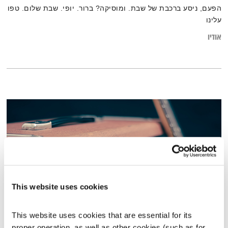
הפעם, ניסע ברכבת של שבת. ומוסיקה? ברור. יופי. שבת שלום. טפו
עלינו
אודיו
This website uses cookies
This website uses cookies that are essential for its 
מנועים קדימה – 30.4.23
proper operation, as well as other cookies (such as for 