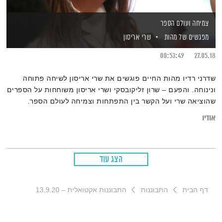
צמיחה ועולם הספר
מפגשים של מהות
שרי אריסון
00:53:49
27.05.18
שדרני רדיו מהות החיים פוגשים את שרי אריסון לשיחה פתוחה
ונינוחה. והפעם – שרון זליקובסקי ושרי אריסון משוחחות על הספרים
שהוציאה שרי ועל הקשר בין התפתחות וצמיחה לעולם הספר.
אודיו
הצג עוד
דף הבית
התבוננות
התבוננות אקטואלית – 13.9.20