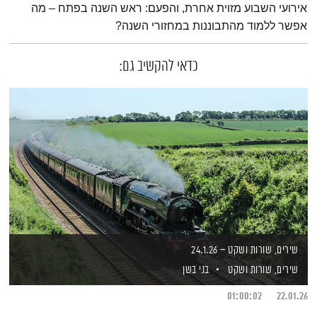
אירועי השבוע מזוית אחרת, והפעם: ראש השנה בפתח – מה
אפשר ללמוד מהתבוננות במחזורי השנה?
כדאי להקשיב גם:
שירים, שורות ושקט – 24.1.26
שירים, שורות ושקט
בני בשן
01:00:02
22.01.26