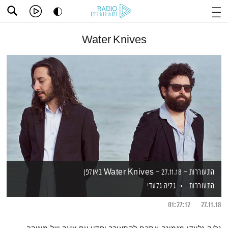
Water Knives
התעוררות – 27.11.18 – Water Knives באולפן
התעוררות
גליה גלעדי
01:27:12
27.11.18