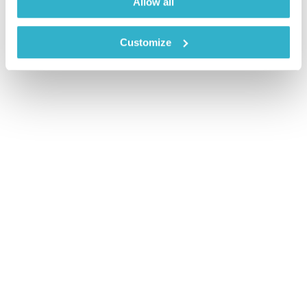
Allow all
Customize