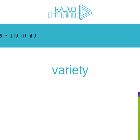
פה זה טוב - ש
variety