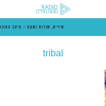
שירים, שורות ושקט - מיטב התוכנ
tribal