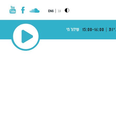
|
עב
ENG
יות
15:00-16:00
שידור חי