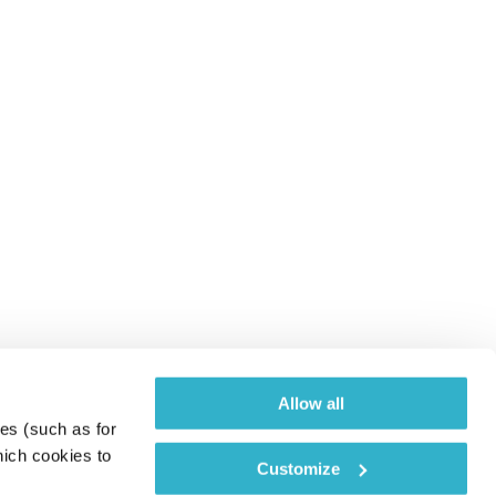
Allow all
es (such as for 
ich cookies to 
Customize