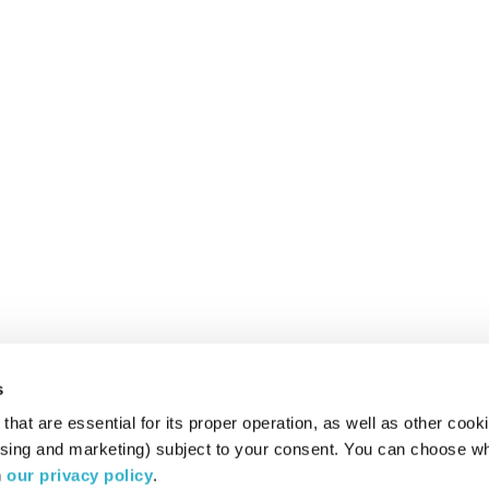
s
hat are essential for its proper operation, as well as other cooki
ising and marketing) subject to your consent. You can choose wh
 
our privacy policy
.