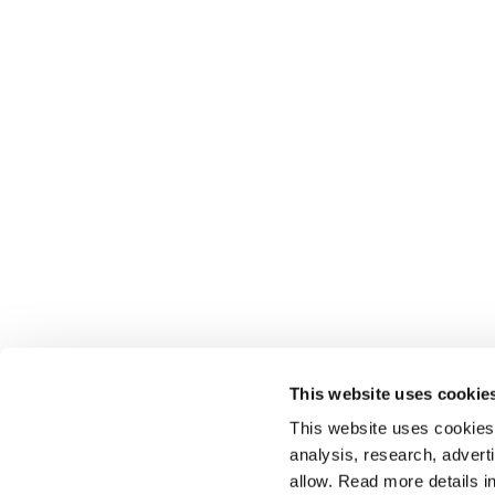
This website uses cookie
This website uses cookies t
analysis, research, advert
allow. Read more details in