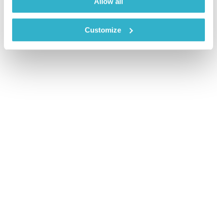
Allow all
Customize