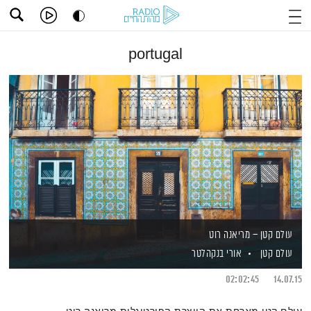
portugal
עולם קטן – מריאנה רוט
עולם קטן
אורי בנקהלטר
02:02:45
14.07.15