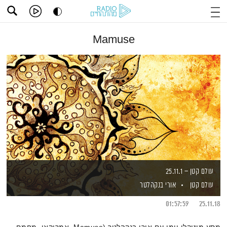
Mamuse
עולם קטן – 25.11.1
עולם קטן
אורי בנקהלטר
01:57:59
25.11.18