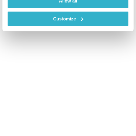
Allow all
Customize