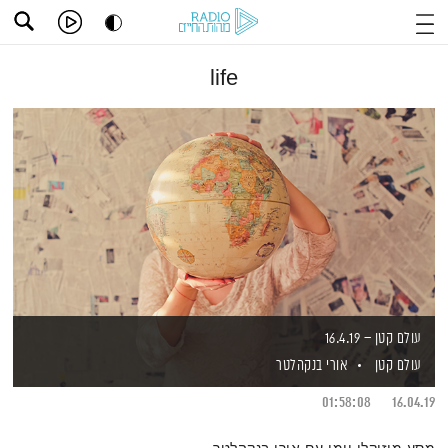
life
עולם קטן – 16.4.19
עולם קטן
אורי בנקהלטר
01:58:08
16.04.19