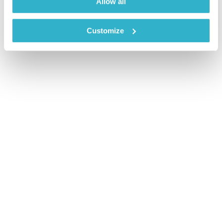
Allow all
Customize