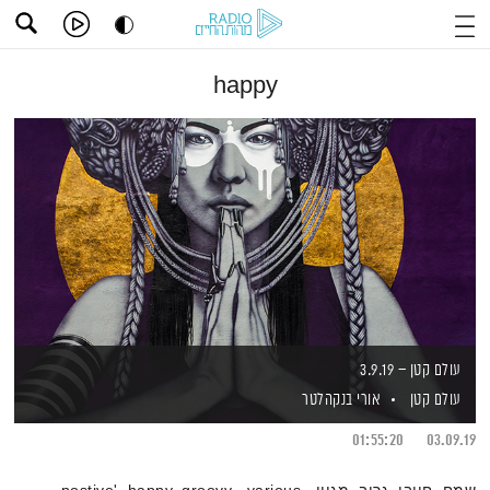
happy
עולם קטן – 3.9.19
עולם קטן
אורי בנקהלטר
01:55:20
03.09.19