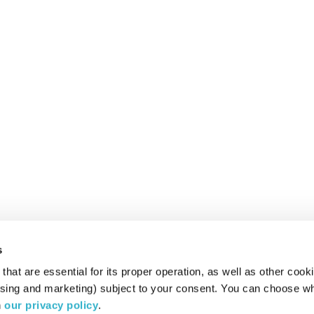
s
hat are essential for its proper operation, as well as other cooki
ising and marketing) subject to your consent. You can choose wh
 
our privacy policy
.