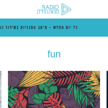
כל יום מחדש - מיטב התכניות בשידור נו
fun