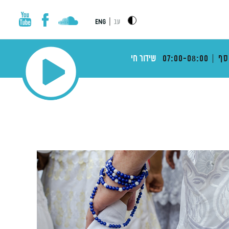
|
עב
ENG
סף
07:00-08:00
שידור חי