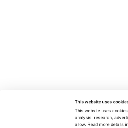
This website uses cookie
This website uses cookies t
analysis, research, advert
allow. Read more details in