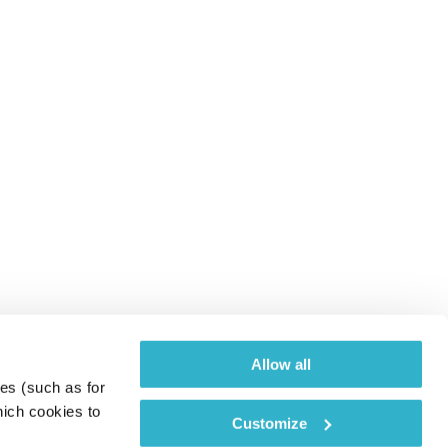
Allow all
es (such as for 
ich cookies to 
Customize